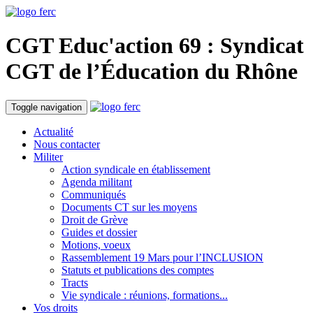
CGT Educ'action
69 : Syndicat
CGT de l’Éducation du
Rhône
Toggle navigation
Actualité
Nous contacter
Militer
Action syndicale en établissement
Agenda militant
Communiqués
Documents CT sur les moyens
Droit de Grève
Guides et dossier
Motions, voeux
Rassemblement 19 Mars pour l’INCLUSION
Statuts et publications des comptes
Tracts
Vie syndicale : réunions, formations...
Vos droits