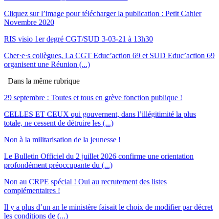
Cliquez sur l’image pour télécharger la publication : Petit Cahier
Novembre 2020
RIS visio 1er degré CGT/SUD 3-03-21 à 13h30
Cher·e·s collègues, La CGT Educ’action 69 et SUD Educ’action 69
organisent une Réunion (...)
Dans la même rubrique
29 septembre : Toutes et tous en grève fonction publique !
CELLES ET CEUX qui gouvernent, dans l’illégitimité la plus
totale, ne cessent de détruire les (...)
Non à la militarisation de la jeunesse !
Le Bulletin Officiel du 2 juillet 2026 confirme une orientation
profondément préoccupante du (...)
Non au CRPE spécial ! Oui au recrutement des listes
complémentaires !
Il y a plus d’un an le ministère faisait le choix de modifier par décret
les conditions de (...)