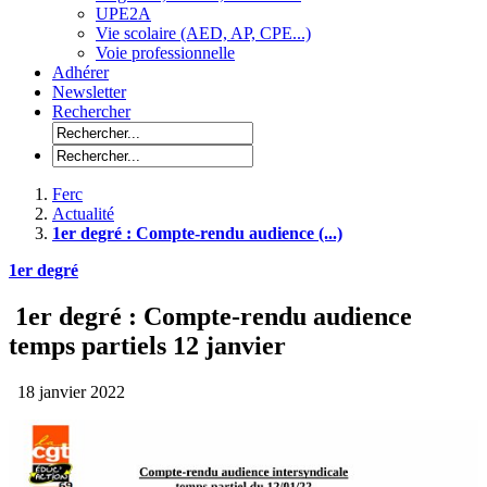
UPE2A
Vie scolaire (AED, AP, CPE...)
Voie professionnelle
Adhérer
Newsletter
Rechercher
Ferc
Actualité
1er degré : Compte-rendu audience (...)
1er degré
1er degré : Compte-rendu audience
temps partiels 12 janvier
18 janvier 2022