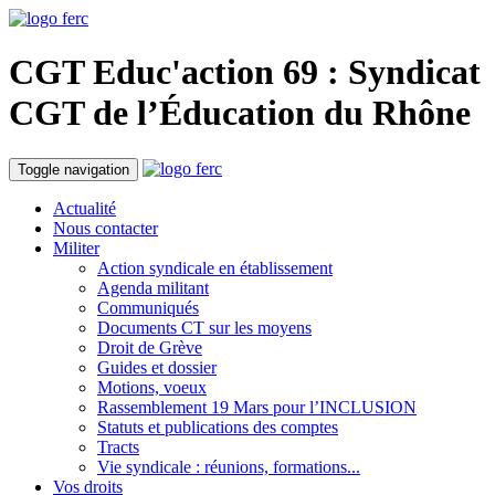
CGT Educ'action
69 : Syndicat
CGT de l’Éducation du
Rhône
Toggle navigation
Actualité
Nous contacter
Militer
Action syndicale en établissement
Agenda militant
Communiqués
Documents CT sur les moyens
Droit de Grève
Guides et dossier
Motions, voeux
Rassemblement 19 Mars pour l’INCLUSION
Statuts et publications des comptes
Tracts
Vie syndicale : réunions, formations...
Vos droits