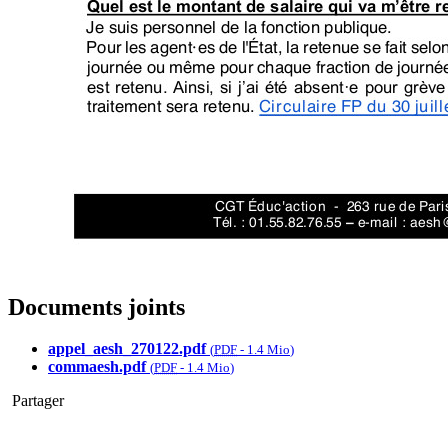
Documents joints
appel_aesh_270122.pdf
(
PDF
-
1.4 Mio
)
commaesh.pdf
(
PDF
-
1.4 Mio
)
Partager