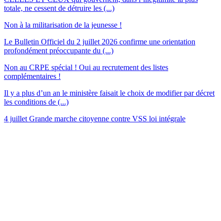
totale, ne cessent de détruire les (...)
Non à la militarisation de la jeunesse !
Le Bulletin Officiel du 2 juillet 2026 confirme une orientation
profondément préoccupante du (...)
Non au CRPE spécial ! Oui au recrutement des listes
complémentaires !
Il y a plus d’un an le ministère faisait le choix de modifier par décret
les conditions de (...)
4 juillet Grande marche citoyenne contre VSS loi intégrale