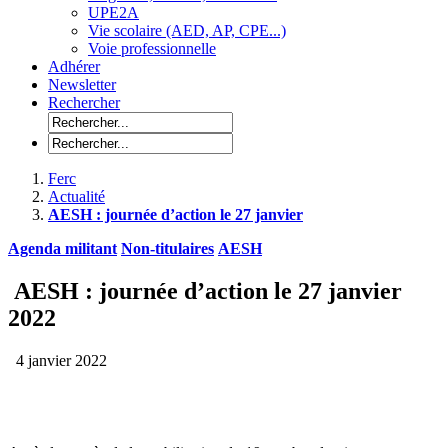
UPE2A
Vie scolaire (AED, AP, CPE...)
Voie professionnelle
Adhérer
Newsletter
Rechercher
Ferc
Actualité
AESH : journée d’action le 27 janvier
Agenda militant
Non-titulaires
AESH
AESH : journée d’action le 27 janvier
2022
4 janvier 2022