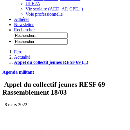
UPE2A
Vie scolaire (AED, AP, CPE...)
Voie professionnelle
Adhérer
Newsletter
Rechercher
Ferc
Actualité
Appel du collectif jeunes RESF 69 (...)
Agenda militant
Appel du collectif jeunes RESF 69
Rassemblement 18/03
8 mars 2022