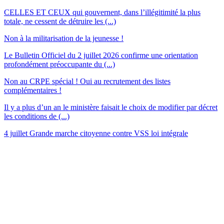
CELLES ET CEUX qui gouvernent, dans l’illégitimité la plus
totale, ne cessent de détruire les (...)
Non à la militarisation de la jeunesse !
Le Bulletin Officiel du 2 juillet 2026 confirme une orientation
profondément préoccupante du (...)
Non au CRPE spécial ! Oui au recrutement des listes
complémentaires !
Il y a plus d’un an le ministère faisait le choix de modifier par décret
les conditions de (...)
4 juillet Grande marche citoyenne contre VSS loi intégrale