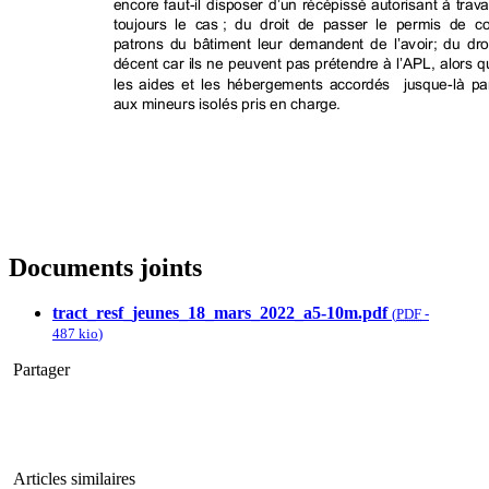
Documents joints
tract_resf_jeunes_18_mars_2022_a5-10m.pdf
(
PDF
-
487 kio
)
Partager
Articles similaires