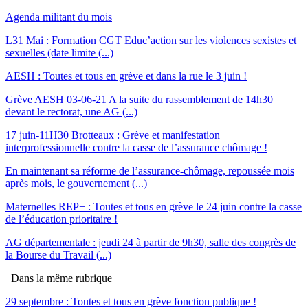
Agenda militant du mois
L31 Mai : Formation CGT Educ’action sur les violences sexistes et
sexuelles (date limite (...)
AESH : Toutes et tous en grève et dans la rue le 3 juin !
Grève AESH 03-06-21 A la suite du rassemblement de 14h30
devant le rectorat, une AG (...)
17 juin-11H30 Brotteaux : Grève et manifestation
interprofessionnelle contre la casse de l’assurance chômage !
En maintenant sa réforme de l’assurance-chômage, repoussée mois
après mois, le gouvernement (...)
Maternelles REP+ : Toutes et tous en grève le 24 juin contre la casse
de l’éducation prioritaire !
AG départementale : jeudi 24 à partir de 9h30, salle des congrès de
la Bourse du Travail (...)
Dans la même rubrique
29 septembre : Toutes et tous en grève fonction publique !