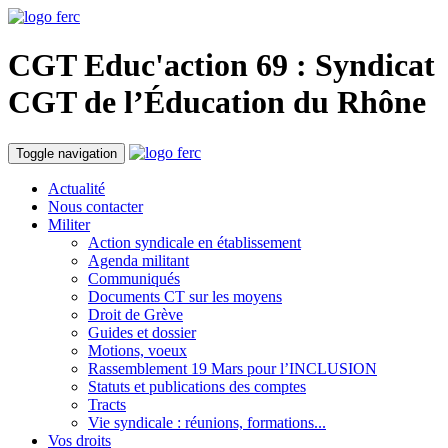
CGT Educ'action
69 : Syndicat
CGT de l’Éducation du
Rhône
Toggle navigation
Actualité
Nous contacter
Militer
Action syndicale en établissement
Agenda militant
Communiqués
Documents CT sur les moyens
Droit de Grève
Guides et dossier
Motions, voeux
Rassemblement 19 Mars pour l’INCLUSION
Statuts et publications des comptes
Tracts
Vie syndicale : réunions, formations...
Vos droits