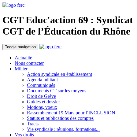
CGT Educ'action
69 : Syndicat
CGT de l’Éducation du
Rhône
Toggle navigation
Actualité
Nous contacter
Militer
Action syndicale en établissement
Agenda militant
Communiqués
Documents CT sur les moyens
Droit de Grève
Guides et dossier
Motions, voeux
Rassemblement 19 Mars pour l’INCLUSION
Statuts et publications des comptes
Tracts
Vie syndicale : réunions, formations...
Vos droits