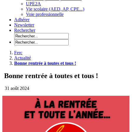
UPE2A
Vie scolaire (AED, AP, CPE...)
Voie professionnelle
Adhérer
Newsletter
Rechercher
Ferc
Actualité
Bonne rentrée à toutes et tous !
Bonne rentrée à toutes et tous !
31 août 2024