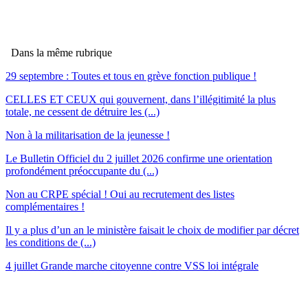
Dans la même rubrique
29 septembre : Toutes et tous en grève fonction publique !
CELLES ET CEUX qui gouvernent, dans l’illégitimité la plus
totale, ne cessent de détruire les (...)
Non à la militarisation de la jeunesse !
Le Bulletin Officiel du 2 juillet 2026 confirme une orientation
profondément préoccupante du (...)
Non au CRPE spécial ! Oui au recrutement des listes
complémentaires !
Il y a plus d’un an le ministère faisait le choix de modifier par décret
les conditions de (...)
4 juillet Grande marche citoyenne contre VSS loi intégrale