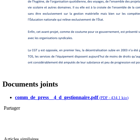
Documents joints
comm_de_press__4_d_gestionnaire.pdf
(
PDF
-
434.1 kio
)
Partager
Articles similaires