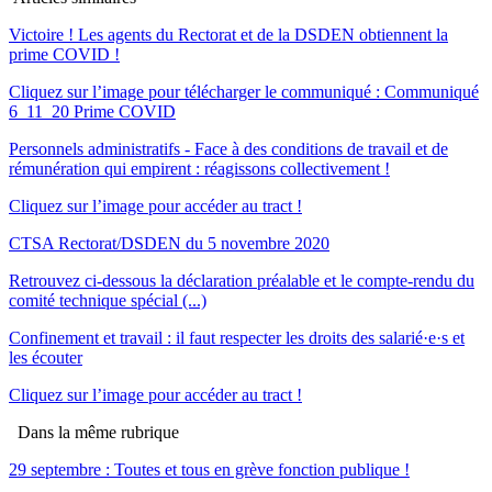
Victoire ! Les agents du Rectorat et de la DSDEN obtiennent la
prime COVID !
Cliquez sur l’image pour télécharger le communiqué : Communiqué
6_11_20 Prime COVID
Personnels administratifs - Face à des conditions de travail et de
rémunération qui empirent : réagissons collectivement !
Cliquez sur l’image pour accéder au tract !
CTSA Rectorat/DSDEN du 5 novembre 2020
Retrouvez ci-dessous la déclaration préalable et le compte-rendu du
comité technique spécial (...)
Confinement et travail : il faut respecter les droits des salarié·e·s et
les écouter
Cliquez sur l’image pour accéder au tract !
Dans la même rubrique
29 septembre : Toutes et tous en grève fonction publique !