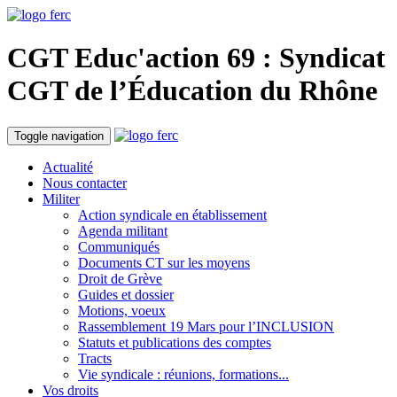
CGT Educ'action
69 : Syndicat
CGT de l’Éducation du
Rhône
Toggle navigation
Actualité
Nous contacter
Militer
Action syndicale en établissement
Agenda militant
Communiqués
Documents CT sur les moyens
Droit de Grève
Guides et dossier
Motions, voeux
Rassemblement 19 Mars pour l’INCLUSION
Statuts et publications des comptes
Tracts
Vie syndicale : réunions, formations...
Vos droits