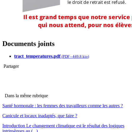
Documents joints
tract_temperatures.pdf
(
PDF
-
449.8 kio
)
Partager
Dans la même rubrique
Santé hormonale : les femmes des travailleurs comme les autres ?
Canicule et locaux inadaptés, que faire ?
Introduction Le changement climatique est le résultat des logiques
intrinsèques au (...)