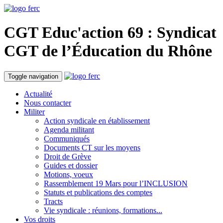
CGT Educ'action
69 : Syndicat
CGT de l’Éducation du
Rhône
Toggle navigation
Actualité
Nous contacter
Militer
Action syndicale en établissement
Agenda militant
Communiqués
Documents CT sur les moyens
Droit de Grève
Guides et dossier
Motions, voeux
Rassemblement 19 Mars pour l’INCLUSION
Statuts et publications des comptes
Tracts
Vie syndicale : réunions, formations...
Vos droits