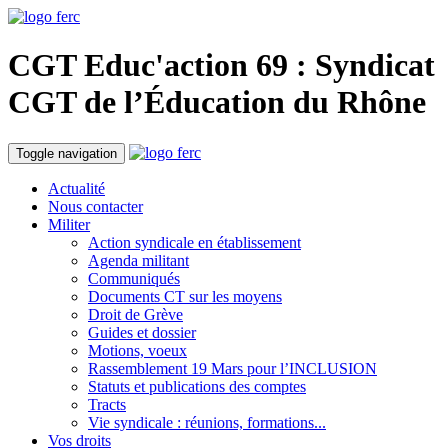
CGT Educ'action
69 : Syndicat
CGT de l’Éducation du
Rhône
Toggle navigation
Actualité
Nous contacter
Militer
Action syndicale en établissement
Agenda militant
Communiqués
Documents CT sur les moyens
Droit de Grève
Guides et dossier
Motions, voeux
Rassemblement 19 Mars pour l’INCLUSION
Statuts et publications des comptes
Tracts
Vie syndicale : réunions, formations...
Vos droits