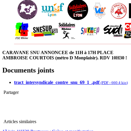
CARAVANE SNU ANNONCEE de 11H à 17H PLACE
AMBROISE COURTOIS (métro D Monplaisir). RDV 10H30 !
Documents joints
tract_intersyndicale_contre_snu_69_1_.pdf
(
PDF
-
660.4 kio
)
Partager
Articles similaires