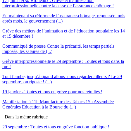
17 juin-11H30 Brotteaux : Grève et manifestation
interprofessionnelle contre la casse de l’assurance chômage !
En maintenant sa réforme de l’assurance-chômage, repoussée mois
après mois, le gouvernement (...)
Grève des métiers de l’animation et de l’éducation populaire les 14
et 15 décembre !
Communiqué de presse Contre la précarité, les temps partiels
imposés, les salaires de (...)
Grève interprofessionnelle le 29 septembre : Toutes et tous dans la
rue !
Tout flambe, jusqu’à quand allons–nous regarder ailleurs ? Le 29
septembre, on riposte ! (...)
19 janvier - Toutes et tous en grève pour nos retraites !
Manifestation à 11h Manufacture des Tabacs 15h Assemblée
Générales Education à la Bourse du (...)
Dans la même rubrique
29 septembre : Toutes et tous en grève fonction publique !