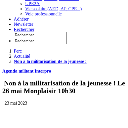
UPE2A
Vie scolaire (AED, AP, CPE...)
Voie professionnelle
Adhérer
Newsletter
Rechercher
Ferc
Actualité
Non à la militarisation de la jeunesse !
Agenda militant
Interpro
Non à la militarisation de la jeunesse ! Le
26 mai Monplaisir 10h30
23 mai 2023