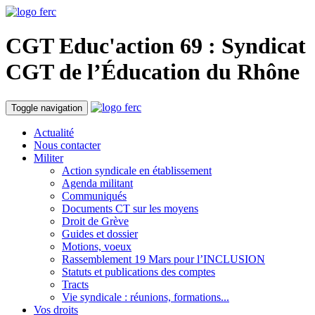
CGT Educ'action
69 : Syndicat
CGT de l’Éducation du
Rhône
Toggle navigation
Actualité
Nous contacter
Militer
Action syndicale en établissement
Agenda militant
Communiqués
Documents CT sur les moyens
Droit de Grève
Guides et dossier
Motions, voeux
Rassemblement 19 Mars pour l’INCLUSION
Statuts et publications des comptes
Tracts
Vie syndicale : réunions, formations...
Vos droits