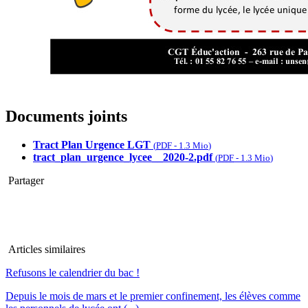
Documents joints
Tract Plan Urgence LGT
(
PDF
-
1.3 Mio
)
tract_plan_urgence_lycee__2020-2.pdf
(
PDF
-
1.3 Mio
)
Partager
Articles similaires
Refusons le calendrier du bac !
Depuis le mois de mars et le premier confinement, les élèves comme