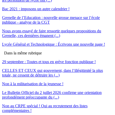
les personnels de lycée ont (...)
Bac 2021 : imposons un autre calendrier !
Grenelle de l’Education : nouvelle grosse menace sur l’école
publique - analyse de la CGT
Nous avons essayé de faire ressortir quelques propositions du
Grenelle, ces dernières émanent (...)
Lycée Général et Technologique : Écrivons une nouvelle page !
Dans la même rubrique
29 septembre : Toutes et tous en grève fonction publique !
CELLES ET CEUX qui gouvernent, dans l’illégitimité la plus
totale, ne cessent de détruire les (...)
Non à la militarisation de la jeunesse !
Le Bulletin Officiel du 2 juillet 2026 confirme une orientation
profondément préoccupante du (...)
Non au CRPE spécial ! Oui au recrutement des listes
complémentaires !