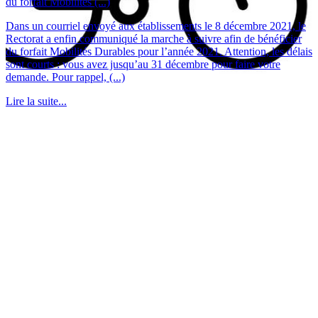
du forfait Mobilités (...)
Dans un courriel envoyé aux établissements le 8 décembre 2021, le
Rectorat a enfin communiqué la marche à suivre afin de bénéficier
du forfait Mobilités Durables pour l’année 2021. Attention, les délais
sont courts : vous avez jusqu’au 31 décembre pour faire votre
demande. Pour rappel, (...)
Lire la suite...