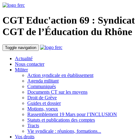
CGT Educ'action
69 : Syndicat
CGT de l’Éducation du
Rhône
Toggle navigation
Actualité
Nous contacter
Militer
Action syndicale en établissement
Agenda militant
Communiqués
Documents CT sur les moyens
Droit de Grève
Guides et dossier
Motions, voeux
Rassemblement 19 Mars pour l’INCLUSION
Statuts et publications des comptes
Tracts
Vie syndicale : réunions, formations...
Vos droits