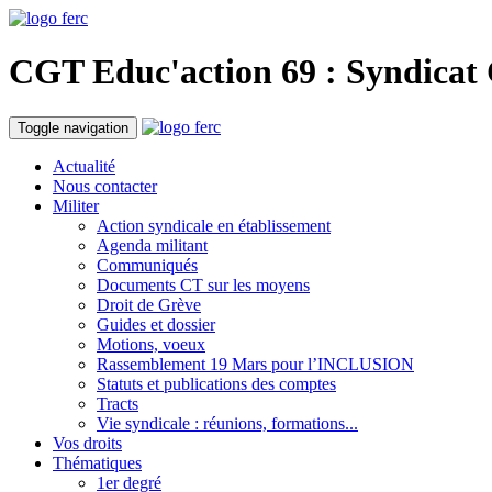
CGT Educ'action
69 : Syndicat
Toggle navigation
Actualité
Nous contacter
Militer
Action syndicale en établissement
Agenda militant
Communiqués
Documents CT sur les moyens
Droit de Grève
Guides et dossier
Motions, voeux
Rassemblement 19 Mars pour l’INCLUSION
Statuts et publications des comptes
Tracts
Vie syndicale : réunions, formations...
Vos droits
Thématiques
1er degré